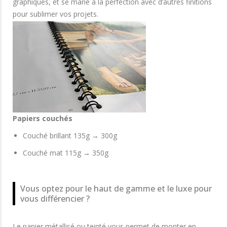
graphiques, et se marie à la perfection avec d’autres finitions
pour sublimer vos projets.
Papiers couchés
Couché brillant 135g → 300g
Couché mat 115g → 350g
Vous optez pour le haut de gamme et le luxe pour
vous différencier ?
Le papier métallisé ou teinté vous permet de monter en