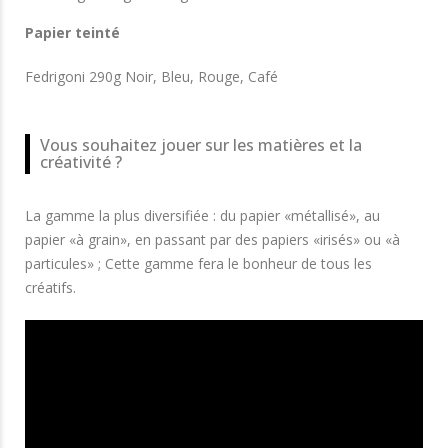
Papier teinté
Fedrigoni 290g Noir, Bleu, Rouge, Café
Vous souhaitez jouer sur les matières et la
créativité ?
La gamme la plus diversifiée : du papier «métallisé», au
papier «à grain», en passant par des papiers «irisés» ou «à
particules» ; Cette gamme fera le bonheur de tous les
créatifs.